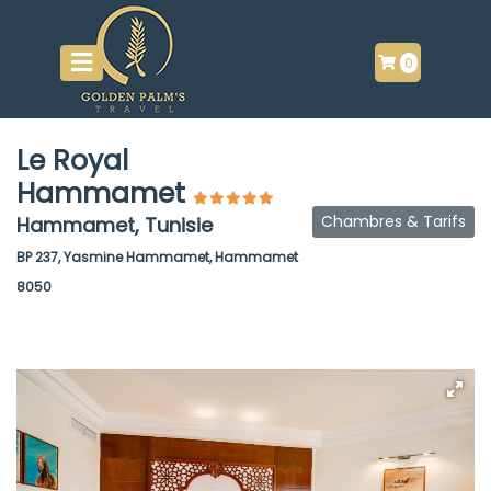
0
Le Royal
Hammamet
Chambres & Tarifs
Hammamet, Tunisie
BP 237, Yasmine Hammamet, Hammamet
8050