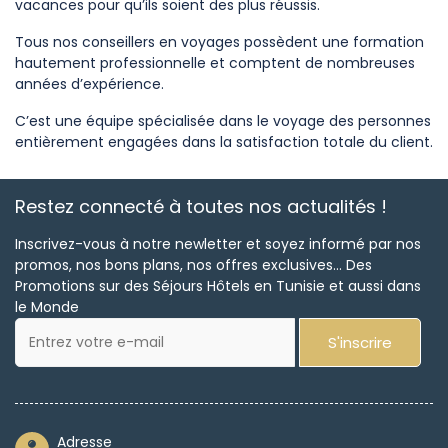
vacances pour qu’ils soient des plus réussis.
Tous nos conseillers en voyages possèdent une formation
hautement professionnelle et comptent de nombreuses
années d’expérience.
C’est une équipe spécialisée dans le voyage des personnes
entièrement engagées dans la satisfaction totale du client.
Restez connecté à toutes nos actualités !
Inscrivez-vous à notre newletter et soyez informé par nos
promos, nos bons plans, nos offres exclusives... Des
Promotions sur des Séjours Hôtels en Tunisie et aussi dans
le Monde
S'inscrire
Adresse