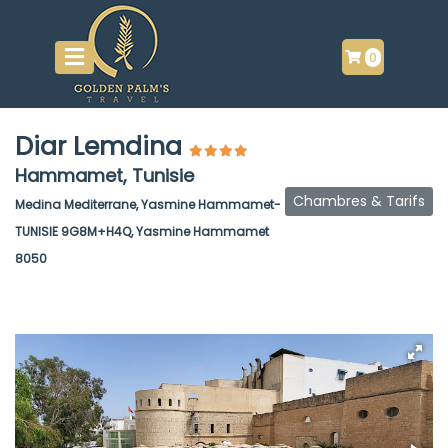
0
Diar Lemdina
Hammamet, Tunisie
Chambres & Tarifs
Medina Mediterrane, Yasmine Hammamet-
TUNISIE 9G8M+H4Q, Yasmine Hammamet
8050