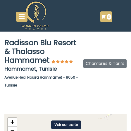
0
Radisson Blu Resort
& Thalasso
Hammamet
Chambres & Tarifs
Hammamet, Tunisie
Avenue Hedi Nouira Hammamet - 8050 -
Tunisie
+
Voir sur carte
−