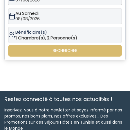
Au Samedi
08/08/2026
Bénéficiaire(s)
1
Chambre(s),
2
Personne(s)
RECHERCHER
Restez connecté à toutes nos actualités !
Inscrivez-vous à notre newletter et soyez informé par nos
promos, nos bons plans, nos offres exclusives... Des
Promotions sur des Séjours Hôtels en Tunisie et aussi dans
le Monde