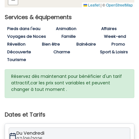
Leaflet
|
©
OpenStreetMap
Services & équipements
Pieds dans l'eau
Animation
Affaires
Voyages de Noces
Famille
Week-end
Réveillon
Bien être
Balnéaire
Promo
Découverte
Charme
Sport & Loisirs
Tourisme
Réservez dès maintenant pour bénéficier d'un tarif
attractif,car les prix sont variables et peuvent
changer à tout moment .
Dates et Tarifs
Du Vendredi
07/08/2026